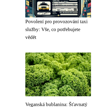
Povolení pro provozování taxi
služby: Vše, co potřebujete
vědět
Veganská bublanina: Šťavnatý