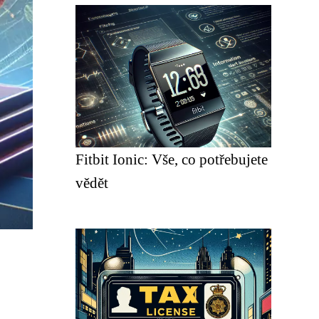
Fitbit Ionic: Vše, co potřebujete
vědět