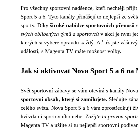
Pro všechny sportovní nadšence, kteří nechtějí přij
Sport 5 a 6. Tyto kanály přinášejí to nejlepší ze svět
sporty. Díky
široké nabídce sportovních přenosů
s
svých oblíbených týmů a sportovců
v akci je nyní j
kterých si vybere opravdu každý. Ať už jste vášnivý
události, s Magenta TV máte možnost volby.
Jak si aktivovat Nova Sport 5 a 6 n
Svět sportovní zábavy se vám otevírá s kanály Nov
sportovní obsah, který si zamilujete.
Sledujte zápas
celého světa. Nova Sport 5 a 6 vám zprostředkují ži
hvězdami sportovního nebe.
Zažijte tu pravou spor
Magenta TV a užijte si tu nejlepší sportovní podíva