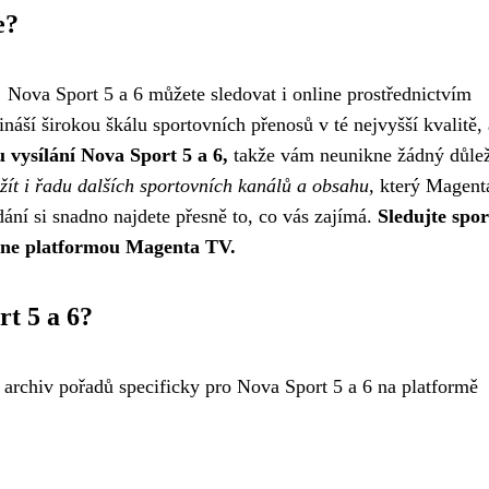
e?
 Nova Sport 5 a 6 můžete sledovat i online prostřednictvím
ší širokou škálu sportovních přenosů v té nejvyšší kvalitě, 
vysílání Nova Sport 5 a 6,
takže vám neunikne žádný důlež
žít i řadu dalších sportovních kanálů a obsahu,
který Magent
ání si snadno najdete přesně to, co vás zajímá.
Sledujte spor
nline platformou Magenta TV.
rt 5 a 6?
 archiv pořadů specificky pro Nova Sport 5 a 6 na platformě