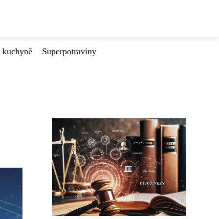
é kuchyně
Superpotraviny