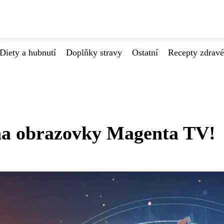
Diety a hubnutí
Doplňky stravy
Ostatní
Recepty zdrav
 na obrazovky Magenta TV!