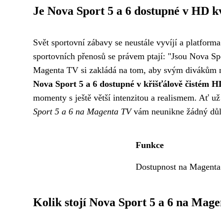
Je Nova Sport 5 a 6 dostupné v HD k
Svět sportovní zábavy se neustále vyvíjí a platfor
sportovních přenosů se právem ptají: "Jsou Nova Sp
Magenta TV si zakládá na tom, aby svým divákům na
Nova Sport 5 a 6 dostupné v křišťálově čistém HD
momenty s ještě větší intenzitou a realismem. Ať už 
Sport 5 a 6 na Magenta TV
vám neunikne žádný důle
Funkce
Dostupnost na Magent
Kolik stojí Nova Sport 5 a 6 na Mag