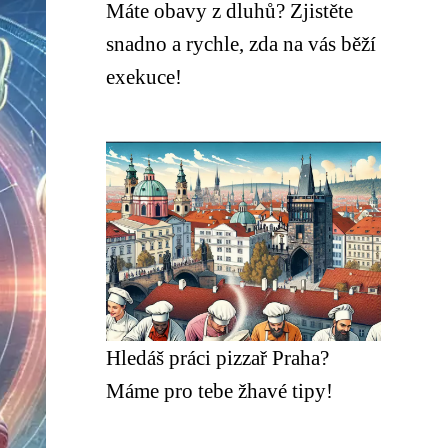
Máte obavy z dluhů? Zjistěte
snadno a rychle, zda na vás běží
exekuce!
Hledáš práci pizzař Praha?
Máme pro tebe žhavé tipy!