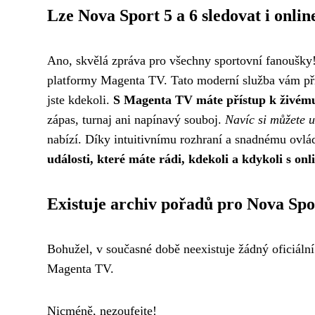
Lze Nova Sport 5 a 6 sledovat i onlin
Ano, skvělá zpráva pro všechny sportovní fanoušky!
platformy Magenta TV. Tato moderní služba vám přiná
jste kdekoli.
S Magenta TV máte přístup k živému 
zápas, turnaj ani napínavý souboj.
Navíc si můžete u
nabízí. Díky intuitivnímu rozhraní a snadnému ovlád
události, které máte rádi, kdekoli a kdykoli s o
Existuje archiv pořadů pro Nova Spo
Bohužel, v současné době neexistuje žádný oficiální
Magenta TV.
Nicméně, nezoufejte!