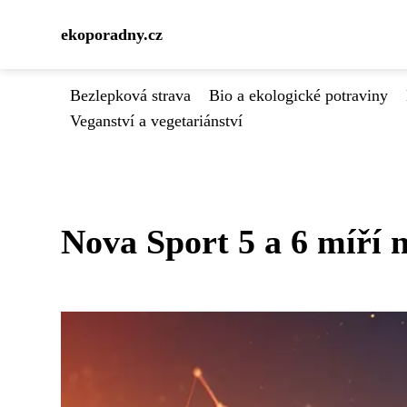
ekoporadny.cz
Bezlepková strava
Bio a ekologické potraviny
Veganství a vegetariánství
Nova Sport 5 a 6 míří