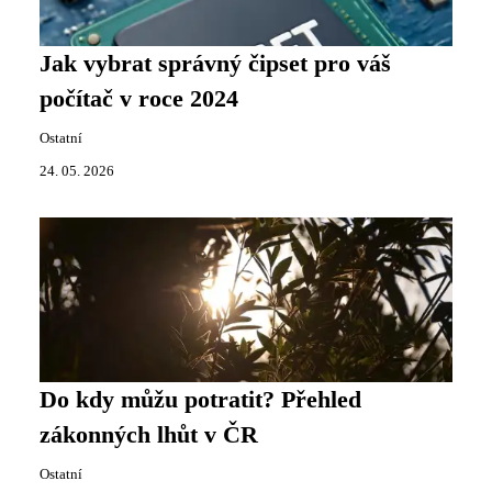
Jak vybrat správný čipset pro váš
počítač v roce 2024
Ostatní
24. 05. 2026
Do kdy můžu potratit? Přehled
zákonných lhůt v ČR
Ostatní