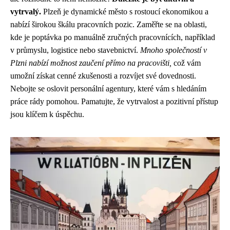
vytrvalý.
Plzeň je dynamické město s rostoucí ekonomikou a
nabízí širokou škálu pracovních pozic. Zaměřte se na oblasti,
kde je poptávka po manuálně zručných pracovnících, například
v průmyslu, logistice nebo stavebnictví.
Mnoho společností v
Plzni nabízí možnost zaučení přímo na pracovišti,
což vám
umožní získat cenné zkušenosti a rozvíjet své dovednosti.
Nebojte se oslovit personální agentury, které vám s hledáním
práce rády pomohou. Pamatujte, že vytrvalost a pozitivní přístup
jsou klíčem k úspěchu.