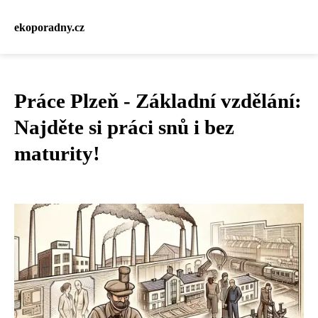
ekoporadny.cz
Práce Plzeň - Základní vzdělání:
Najděte si práci snů i bez
maturity!