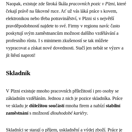
Naopak, existuje zde široká škála
pracovních pozic v Plzni
, které
čekají právě na šikovné ruce. Ať už vás láká práce s kovem,
elektronikou nebo třeba potravinářství, v Plzni si s největší
pravděpodobností najdete to své. Firmy v regionu navíc často
poskytují svým zaměstnancům možnost dalšího vzdělávání a
profesního růstu. I s minimem zkušeností se tak můžete
vypracovat a získat nové dovednosti. Stačí jen nebát se výzev a
jít štěstí naproti!
Skladník
V Plzni existuje mnoho pracovních příležitostí i pro osoby se
základním vzděláním. Jednou z nich je pozice skladníka. Práce
ve skladu je
důležitou součástí
mnoha firem a nabízí
stabilní
zaměstnání
s možností
dlouhodobé kariéry
.
Skladníci se starají o příjem, uskladnění a výdej zboží. Práce je