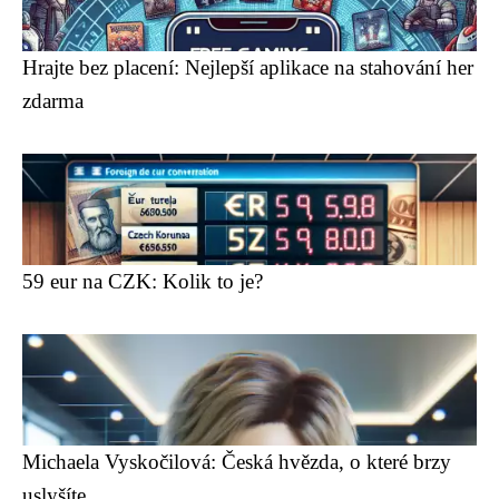
Hrajte bez placení: Nejlepší aplikace na stahování her
zdarma
59 eur na CZK: Kolik to je?
Michaela Vyskočilová: Česká hvězda, o které brzy
uslyšíte