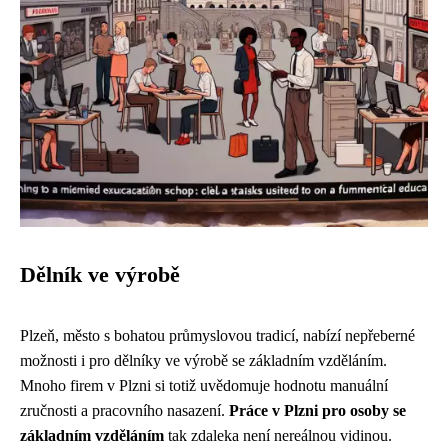
Dělník ve výrobě
Plzeň, město s bohatou průmyslovou tradicí, nabízí nepřeberné
možnosti i pro dělníky ve výrobě se základním vzděláním.
Mnoho firem v Plzni si totiž uvědomuje hodnotu manuální
zručnosti a pracovního nasazení.
Práce v Plzni pro osoby se
základním vzděláním
tak zdaleka není nereálnou vidinou.