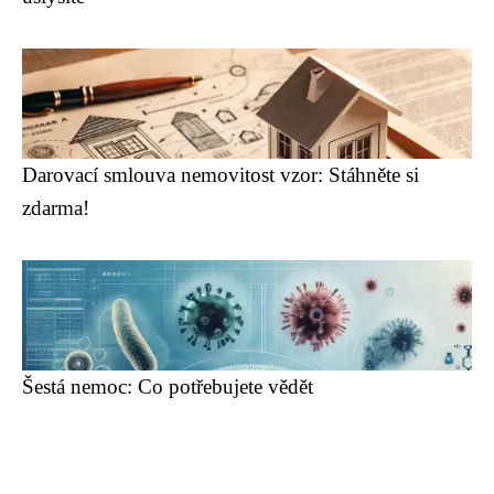
Darovací smlouva nemovitost vzor: Stáhněte si
zdarma!
Šestá nemoc: Co potřebujete vědět