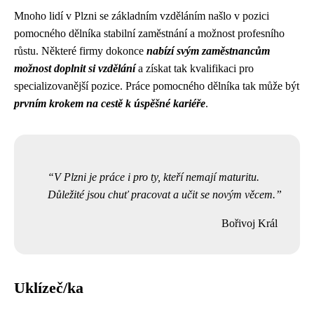
Mnoho lidí v Plzni se základním vzděláním našlo v pozici
pomocného dělníka stabilní zaměstnání a možnost profesního
růstu. Některé firmy dokonce
nabízí svým zaměstnancům
možnost doplnit si vzdělání
a získat tak kvalifikaci pro
specializovanější pozice. Práce pomocného dělníka tak může být
prvním krokem na cestě k úspěšné kariéře
.
V Plzni je práce i pro ty, kteří nemají maturitu.
Důležité jsou chuť pracovat a učit se novým věcem.
Bořivoj Král
Uklízeč/ka