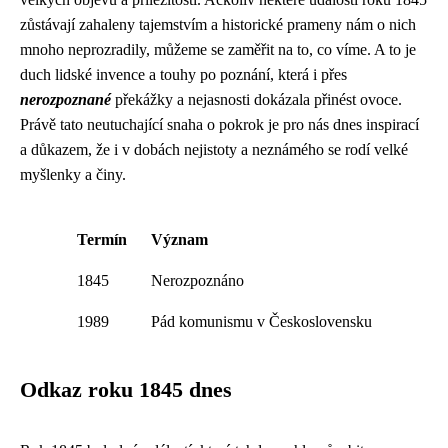
zůstávají zahaleny tajemstvím a historické prameny nám o nich
mnoho neprozradily, můžeme se zaměřit na to, co víme. A to je
duch lidské invence a touhy po poznání, která i přes
nerozpoznané
překážky a nejasnosti dokázala přinést ovoce.
Právě tato neutuchající snaha o pokrok je pro nás dnes inspirací
a důkazem, že i v dobách nejistoty a neznámého se rodí velké
myšlenky a činy.
Termín
Význam
1845
Nerozpoznáno
1989
Pád komunismu v Československu
Odkaz roku 1845 dnes