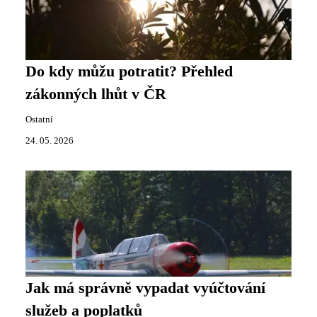
Do kdy můžu potratit? Přehled
zákonných lhůt v ČR
Ostatní
24. 05. 2026
Jak má správně vypadat vyúčtování
služeb a poplatků