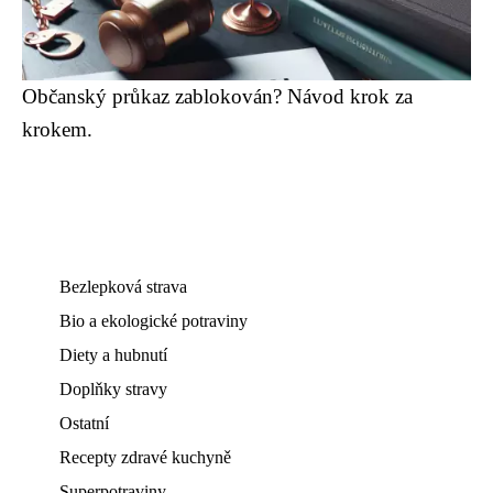
Občanský průkaz zablokován? Návod krok za
krokem.
Bezlepková strava
Bio a ekologické potraviny
Diety a hubnutí
Doplňky stravy
Ostatní
Recepty zdravé kuchyně
Superpotraviny