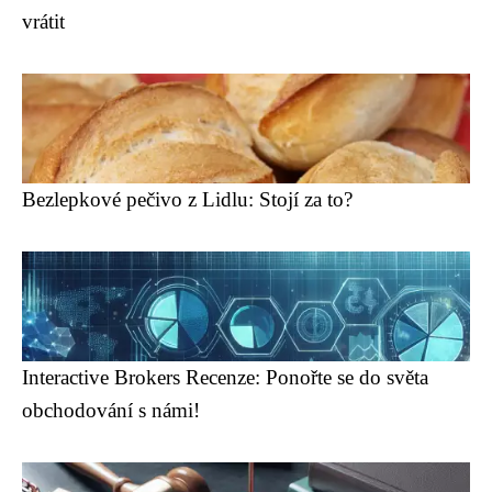
vrátit
Bezlepkové pečivo z Lidlu: Stojí za to?
Interactive Brokers Recenze: Ponořte se do světa
obchodování s námi!