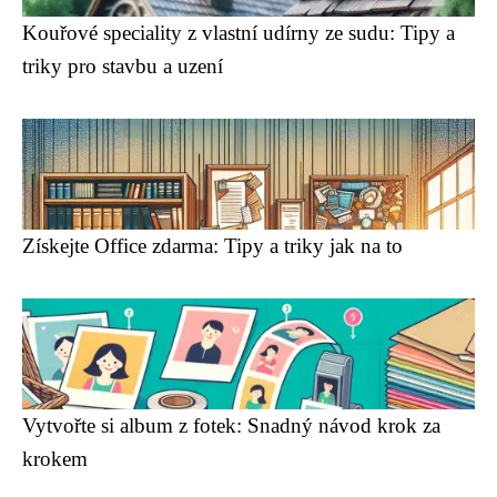
Kouřové speciality z vlastní udírny ze sudu: Tipy a
triky pro stavbu a uzení
Získejte Office zdarma: Tipy a triky jak na to
Vytvořte si album z fotek: Snadný návod krok za
krokem