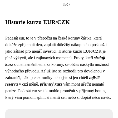
Kč)
Historie kurzu EUR/CZK
Padesát eur, to je v přepočtu na české koruny částka, která
dokáže zpříjemnit den, zaplatit důležitý nákup nebo posloužit
jako základ pro menší investici. Historie kurzu EUR/CZK je
plná výkyvů, ale i zajímavých momentů. Pro ty, kteří
sledují
kurz
s cílem směnit eura za koruny, se občas naskytla možnost
výhodného převodu. Ať už jste se rozhodli pro dovolenou v
zahraničí, nákup elektroniky nebo jste si jen chtěli
zajistit
rezervu
v cizí měně,
příznivý kurz
vám mohl ušetřit nemalé
peníze. Padesát eur se tak mohlo proměnit v příjemný bonus,
který vám pomohl splnit si menší sen nebo si dopřát něco navíc.