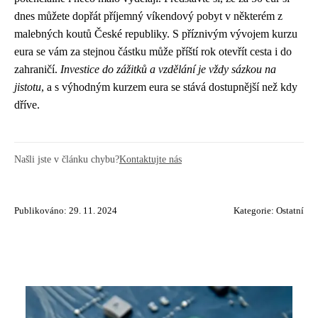
dnes můžete dopřát příjemný víkendový pobyt v některém z
malebných koutů České republiky. S příznivým vývojem kurzu
eura se vám za stejnou částku může příští rok otevřít cesta i do
zahraničí.
Investice do zážitků a vzdělání je vždy sázkou na
jistotu
, a s výhodným kurzem eura se stává dostupnější než kdy
dříve.
Našli jste v článku chybu?
Kontaktujte nás
Publikováno: 29. 11. 2024
Kategorie:
Ostatní