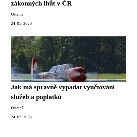
zákonných lhůt v ČR
Ostatní
24. 05. 2026
Jak má správně vypadat vyúčtování
služeb a poplatků
Ostatní
24. 05. 2026