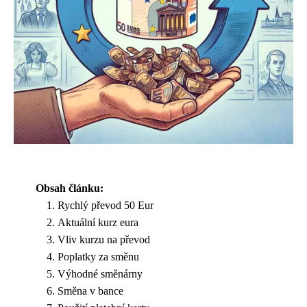
Obsah článku:
Rychlý převod 50 Eur
Aktuální kurz eura
Vliv kurzu na převod
Poplatky za směnu
Výhodné směnárny
Směna v bance