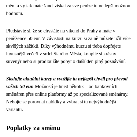
mění a vy tak máte šanci získat za své peníze tu nejlepší možnou
hodnotu.
Představte si, že se chystáte na víkend do Prahy a máte v
peněžence 50 eur. V závislosti na kurzu si za ně můžete užít více
skvělých zážitků. Díky výhodnému kurzu si třeba dopřejete
luxusnější večeři v srdci Starého Města, koupíte si krásný
suvenýr nebo si prodloužíte pobyt o další den plný poznávání.
Sledujte aktuální kurzy a využijte tu nejlepší chvíli pro převod
vašich 50 eur.
Možností je hned několik – od bankovních
směnáren přes online platformy až po specializované směnárny.
Nebojte se porovnat nabídky a vybrat si tu nejvýhodnější
variantu.
Poplatky za směnu