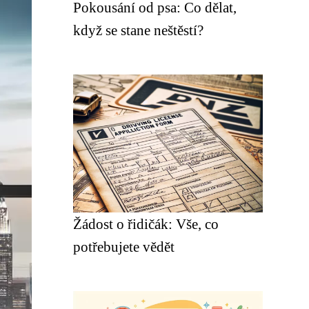
Pokousání od psa: Co dělat,
když se stane neštěstí?
Žádost o řidičák: Vše, co
potřebujete vědět