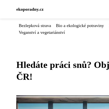
ekoporadny.cz
Bezlepková strava
Bio a ekologické potraviny
Veganství a vegetariánství
Hledáte práci snů? Obj
ČR!