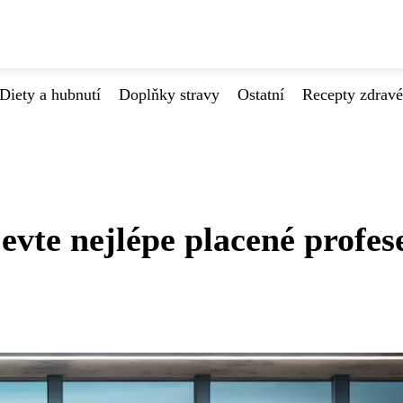
Diety a hubnutí
Doplňky stravy
Ostatní
Recepty zdrav
evte nejlépe placené profes