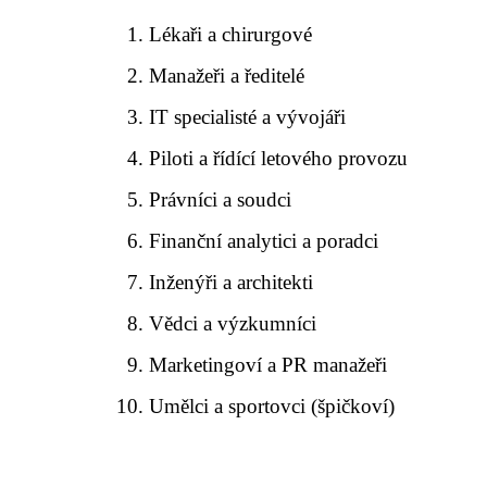
Lékaři a chirurgové
Manažeři a ředitelé
IT specialisté a vývojáři
Piloti a řídící letového provozu
Právníci a soudci
Finanční analytici a poradci
Inženýři a architekti
Vědci a výzkumníci
Marketingoví a PR manažeři
Umělci a sportovci (špičkoví)