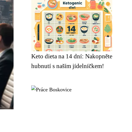
Keto dieta na 14 dní: Nakopněte
hubnutí s naším jídelníčkem!