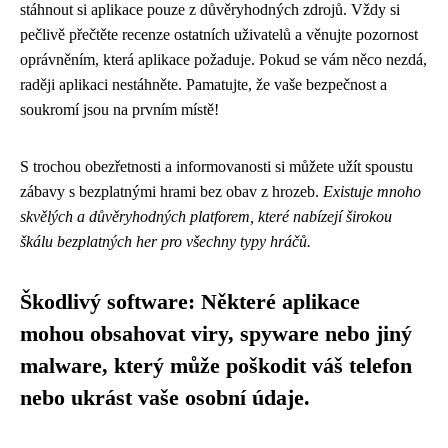
stáhnout si aplikace pouze z důvěryhodných zdrojů. Vždy si
pečlivě přečtěte recenze ostatních uživatelů a věnujte pozornost
oprávněním, která aplikace požaduje. Pokud se vám něco nezdá,
raději aplikaci nestáhněte. Pamatujte, že vaše bezpečnost a
soukromí jsou na prvním místě!
S trochou obezřetnosti a informovanosti si můžete užít spoustu
zábavy s bezplatnými hrami bez obav z hrozeb.
Existuje mnoho
skvělých a důvěryhodných platforem, které nabízejí širokou
škálu bezplatných her pro všechny typy hráčů.
Škodlivý software: Některé aplikace
mohou obsahovat viry, spyware nebo jiný
malware, který může poškodit váš telefon
nebo ukrást vaše osobní údaje.