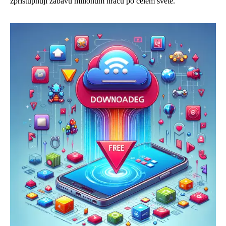
zpřístupňují zábavu milionům hráčů po celém světě.