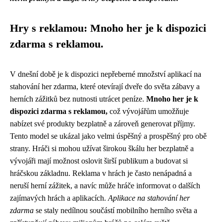
Hry s reklamou: Mnoho her je k dispozici
zdarma s reklamou.
V dnešní době je k dispozici nepřeberné množství aplikací na
stahování her zdarma, které otevírají dveře do světa zábavy a
herních zážitků bez nutnosti utrácet peníze.
Mnoho her je k
dispozici zdarma s reklamou,
což vývojářům umožňuje
nabízet své produkty bezplatně a zároveň generovat příjmy.
Tento model se ukázal jako velmi úspěšný a prospěšný pro obě
strany. Hráči si mohou užívat širokou škálu her bezplatně a
vývojáři mají možnost oslovit širší publikum a budovat si
hráčskou základnu. Reklama v hrách je často nenápadná a
neruší herní zážitek, a navíc může hráče informovat o dalších
zajímavých hrách a aplikacích.
Aplikace na stahování her
zdarma
se staly nedílnou součástí mobilního herního světa a