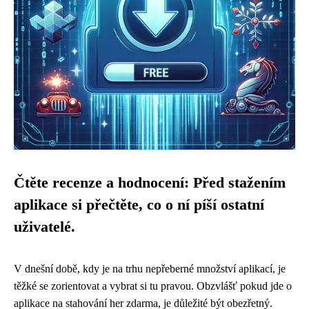
Čtěte recenze a hodnocení: Před stažením
aplikace si přečtěte, co o ní píší ostatní
uživatelé.
V dnešní době, kdy je na trhu nepřeberné množství aplikací, je
těžké se zorientovat a vybrat si tu pravou. Obzvlášť pokud jde o
aplikace na stahování her zdarma, je důležité být obezřetný.