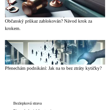
Občanský průkaz zablokován? Návod krok za
krokem.
Přenechám podnikání: Jak na to bez ztráty kytičky?
Bezlepková strava