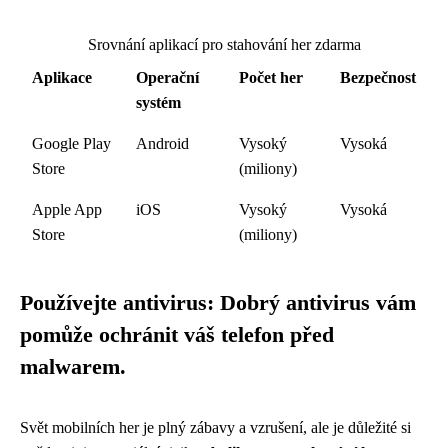
Srovnání aplikací pro stahování her zdarma
Aplikace
Operační
Počet her
Bezpečnost
systém
Google Play
Android
Vysoký
Vysoká
Store
(miliony)
Apple App
iOS
Vysoký
Vysoká
Store
(miliony)
Používejte antivirus: Dobrý antivirus vám
pomůže ochránit váš telefon před
malwarem.
Svět mobilních her je plný zábavy a vzrušení, ale je důležité si