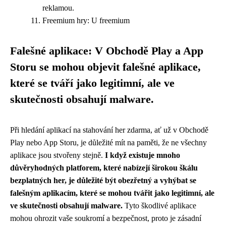
reklamou.
Freemium hry: U freemium
Falešné aplikace: V Obchodě Play a App
Storu se mohou objevit falešné aplikace,
které se tváří jako legitimní, ale ve
skutečnosti obsahují malware.
Při hledání aplikací na stahování her zdarma, ať už v Obchodě
Play nebo App Storu, je důležité mít na paměti, že ne všechny
aplikace jsou stvořeny stejně.
I když existuje mnoho
důvěryhodných platforem, které nabízejí širokou škálu
bezplatných her, je důležité být obezřetný a vyhýbat se
falešným aplikacím, které se mohou tvářit jako legitimní, ale
ve skutečnosti obsahují malware.
Tyto škodlivé aplikace
mohou ohrozit vaše soukromí a bezpečnost, proto je zásadní