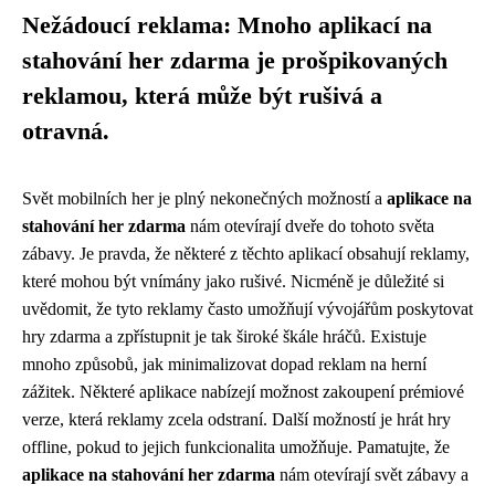
Nežádoucí reklama: Mnoho aplikací na
stahování her zdarma je prošpikovaných
reklamou, která může být rušivá a
otravná.
Svět mobilních her je plný nekonečných možností a
aplikace na
stahování her zdarma
nám otevírají dveře do tohoto světa
zábavy. Je pravda, že některé z těchto aplikací obsahují reklamy,
které mohou být vnímány jako rušivé. Nicméně je důležité si
uvědomit, že tyto reklamy často umožňují vývojářům poskytovat
hry zdarma a zpřístupnit je tak široké škále hráčů. Existuje
mnoho způsobů, jak minimalizovat dopad reklam na herní
zážitek. Některé aplikace nabízejí možnost zakoupení prémiové
verze, která reklamy zcela odstraní. Další možností je hrát hry
offline, pokud to jejich funkcionalita umožňuje. Pamatujte, že
aplikace na stahování her zdarma
nám otevírají svět zábavy a