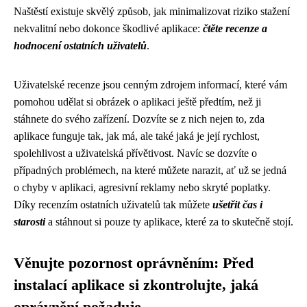
Naštěstí existuje skvělý způsob, jak minimalizovat riziko stažení
nekvalitní nebo dokonce škodlivé aplikace:
čtěte recenze a
hodnocení ostatních uživatelů
.
Uživatelské recenze jsou cenným zdrojem informací, které vám
pomohou udělat si obrázek o aplikaci ještě předtím, než ji
stáhnete do svého zařízení. Dozvíte se z nich nejen to, zda
aplikace funguje tak, jak má, ale také jaká je její rychlost,
spolehlivost a uživatelská přívětivost. Navíc se dozvíte o
případných problémech, na které můžete narazit, ať už se jedná
o chyby v aplikaci, agresivní reklamy nebo skryté poplatky.
Díky recenzím ostatních uživatelů tak můžete
ušetřit čas i
starosti
a stáhnout si pouze ty aplikace, které za to skutečně stojí.
Věnujte pozornost oprávněním: Před
instalací aplikace si zkontrolujte, jaká