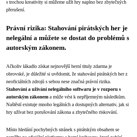
s trochou kreativity si můžeme užít hry naplno bez zbytečných
přerušení.
Právní rizika: Stahování pirátských her je
nelegální a můžete se dostat do problémů s
autorským zákonem.
Ačkoliv lákadlo získat nejnovější herní tituly zdarma je
obrovské, je důležité si uvědomit, že stahování pirátských her z
neoficiálních zdrojů s sebou nese značná právní rizika.
Stahování a užívání nelegálního softwaru je v rozporu s
autorským zákonem
a může vést k nepříjemným následkům.
Naštěstí existuje mnoho legálních a dostupných alternativ, jak si
hry užívat bez porušování zákona a zbytečného riskování.
Místo hledání pochybných stránek s pirátským obsahem se