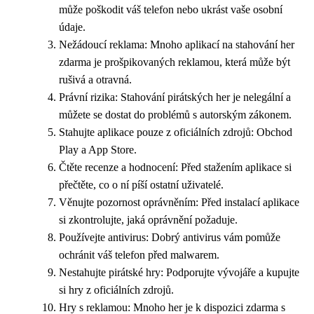
může poškodit váš telefon nebo ukrást vaše osobní
údaje.
Nežádoucí reklama: Mnoho aplikací na stahování her
zdarma je prošpikovaných reklamou, která může být
rušivá a otravná.
Právní rizika: Stahování pirátských her je nelegální a
můžete se dostat do problémů s autorským zákonem.
Stahujte aplikace pouze z oficiálních zdrojů: Obchod
Play a App Store.
Čtěte recenze a hodnocení: Před stažením aplikace si
přečtěte, co o ní píší ostatní uživatelé.
Věnujte pozornost oprávněním: Před instalací aplikace
si zkontrolujte, jaká oprávnění požaduje.
Používejte antivirus: Dobrý antivirus vám pomůže
ochránit váš telefon před malwarem.
Nestahujte pirátské hry: Podporujte vývojáře a kupujte
si hry z oficiálních zdrojů.
Hry s reklamou: Mnoho her je k dispozici zdarma s