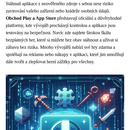
Stáhnutí aplikace z neověřeného zdroje s sebou nese riziko
zavirování vašeho zařízení nebo krádeže osobních údajů.
Obchod Play a App Store
představují oficiální a důvěryhodné
platformy, kde vývojáři procházejí kontrolou a aplikace jsou
testovány na bezpečnost. Navíc zde najdete širokou škálu
bezplatných her, které si můžete bez obav stáhnout a užívat si
zábavu bez rizika. Mnoho vývojářů nabízí své hry zdarma a
spoléhají na reklamu nebo nákupy v aplikaci, které jim umožňují
dále tvořit a zlepšovat herní zážitky pro všechny.