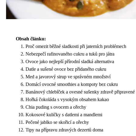
Obsah článku:
Proč omezit běžné sladkosti při jaterních problémech
Nebezpečí rafinovaného cukru a tuků pro játra
Ovoce jako nejlepší přírodní sladká alternativa
Datle a sušené ovoce bez přidaného cukru
Med a javorový sirup ve správném množství
Domácí ovocné smoothies a kompoty bez cukru
Banánový chlebíček a ovesné sušenky zdravě připravené
Hořká čokoláda s vysokým obsahem kakao
Chia puding s ovocem a ořechy
Kokosové kuličky s datlemi a mandlemi
Pečené jablko se skořicí a ořechy
Tipy na přípravu zdravých dezertů doma