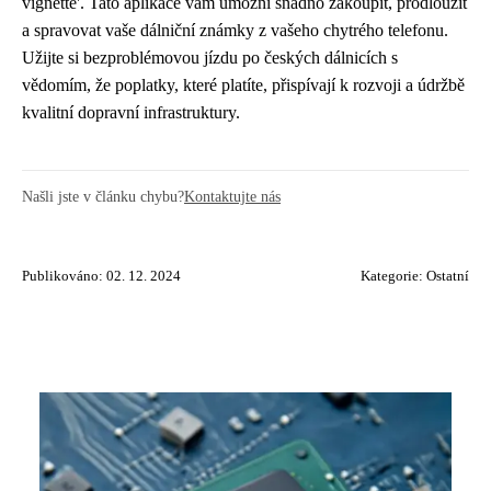
vignette'. Tato aplikace vám umožní snadno zakoupit, prodloužit
a spravovat vaše dálniční známky z vašeho chytrého telefonu.
Užijte si bezproblémovou jízdu po českých dálnicích s
vědomím, že poplatky, které platíte, přispívají k rozvoji a údržbě
kvalitní dopravní infrastruktury.
Našli jste v článku chybu?
Kontaktujte nás
Publikováno: 02. 12. 2024
Kategorie:
Ostatní