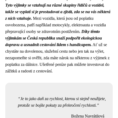
Tyto výjimky se vztahují na různé skupiny řidičů a vozidel,
takže se vyplatí si je prostudovat a zjistit, zda se na vás některá
z nich vztahuje.
Mezi vozidla, která jsou od poplatku
osvobozena, patří například motocykly, elektroauta a vozidla
přepravující osoby se zdravotním postižením.
Díky těmto
výjimkám se Česká republika snaží podpořit ekologickou
dopravu a usnadnit cestování lidem s handicapem.
Ať už se
chystáte na dovolenou, služební cestu nebo jen tak na výlet,
nezapomeňte si ověřit, zda máte nárok na některou z výjimek z
poplatku za dálnice. Ušetřené peníze pak můžete investovat do
zážitků a radosti z cestování.
Je to jako daň za rychlost, kterou si stejně neužijete,
protože se bojíte pokuty za překročení rychlosti.
Božena Navrátilová