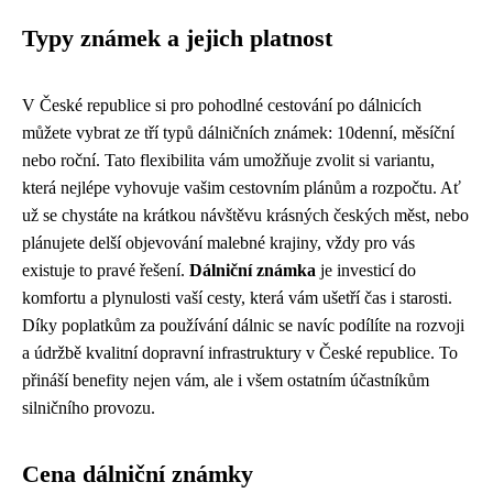
Typy známek a jejich platnost
V České republice si pro pohodlné cestování po dálnicích
můžete vybrat ze tří typů dálničních známek: 10denní, měsíční
nebo roční. Tato flexibilita vám umožňuje zvolit si variantu,
která nejlépe vyhovuje vašim cestovním plánům a rozpočtu. Ať
už se chystáte na krátkou návštěvu krásných českých měst, nebo
plánujete delší objevování malebné krajiny, vždy pro vás
existuje to pravé řešení.
Dálniční známka
je investicí do
komfortu a plynulosti vaší cesty, která vám ušetří čas i starosti.
Díky poplatkům za používání dálnic se navíc podílíte na rozvoji
a údržbě kvalitní dopravní infrastruktury v České republice. To
přináší benefity nejen vám, ale i všem ostatním účastníkům
silničního provozu.
Cena dálniční známky