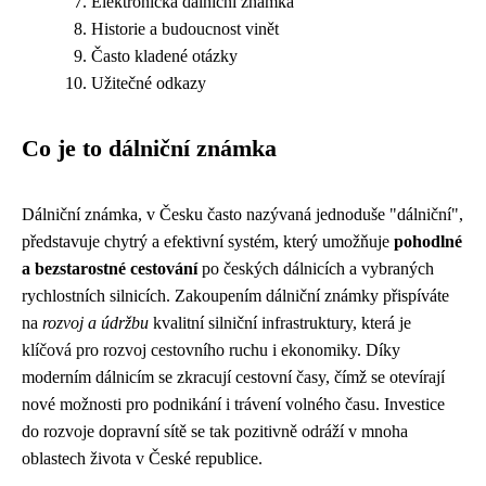
Elektronická dálniční známka
Historie a budoucnost vinět
Často kladené otázky
Užitečné odkazy
Co je to dálniční známka
Dálniční známka, v Česku často nazývaná jednoduše "dálniční",
představuje chytrý a efektivní systém, který umožňuje
pohodlné
a bezstarostné cestování
po českých dálnicích a vybraných
rychlostních silnicích. Zakoupením dálniční známky přispíváte
na
rozvoj a údržbu
kvalitní silniční infrastruktury, která je
klíčová pro rozvoj cestovního ruchu i ekonomiky. Díky
moderním dálnicím se zkracují cestovní časy, čímž se otevírají
nové možnosti pro podnikání i trávení volného času. Investice
do rozvoje dopravní sítě se tak pozitivně odráží v mnoha
oblastech života v České republice.