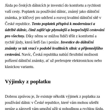
Jízda po českých dálnicích je investicí do komfortu a rychlosti
vaší cesty. Poplatek za používání dálnic, známý jako dálniční
známka, je klíčový pro udržení a rozvoj kvalitní dálniční sítě v
České republice.
Tento poplatek přispívá k modernizaci a
údržbě dálnic, čímž zajišťuje plynulejší a bezpečnější cestování
pro všechny.
Díky němu se můžou řidiči těšit z komfortní a
rychlé jízdy, která šetří čas i peníze.
Investice do dálniční
známky se tak vrací v podobě kvalitních silnic a příjemnějšího
cestování.
Navíc, Česká republika nabízí flexibilní možnosti
pořízení dálniční známky, ať už preferujete elektronickou nebo
klasickou variantu.
Výjimky z poplatku
Dobrou zprávou je, že existuje několik výjimek z poplatku za
používání dálnic v České republice, které vám mohou ušetřit
peníze a zároveň vám umožní užít si pohodlnou a rychlou jízdu.