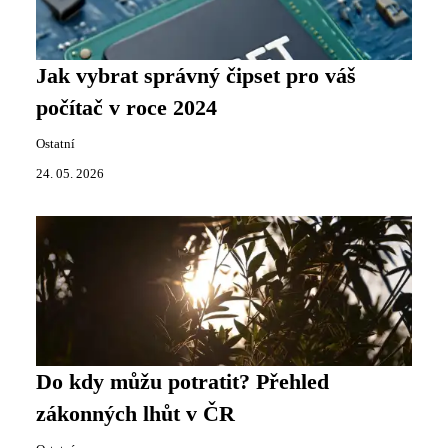
Jak vybrat správný čipset pro váš
počítač v roce 2024
Ostatní
24. 05. 2026
Do kdy můžu potratit? Přehled
zákonných lhůt v ČR