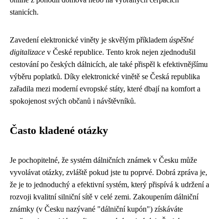
stanicích.
Zavedení elektronické viněty je skvělým příkladem
úspěšné
digitalizace
v České republice. Tento krok nejen zjednodušil
cestování po českých dálnicích, ale také přispěl k efektivnějšímu
výběru poplatků. Díky elektronické vinětě se Česká republika
zařadila mezi moderní evropské státy, které dbají na komfort a
spokojenost svých občanů i návštěvníků.
Často kladené otázky
Je pochopitelné, že systém dálničních známek v Česku může
vyvolávat otázky, zvláště pokud jste tu poprvé. Dobrá zpráva je,
že je to jednoduchý a efektivní systém, který přispívá k udržení a
rozvoji kvalitní silniční sítě v celé zemi. Zakoupením dálniční
známky (v Česku nazývané "dálniční kupón") získáváte