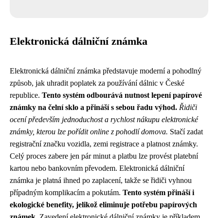
Elektronická dálniční známka
Elektronická dálniční známka představuje moderní a pohodlný
způsob, jak uhradit poplatek za používání dálnic v České
republice.
Tento systém odbourává nutnost lepení papírové
známky na čelní sklo a přináší s sebou řadu výhod.
Řidiči
ocení především jednoduchost a rychlost nákupu elektronické
známky, kterou lze pořídit online z pohodlí domova.
Stačí zadat
registrační značku vozidla, zemi registrace a platnost známky.
Celý proces zabere jen pár minut a platbu lze provést platební
kartou nebo bankovním převodem. Elektronická dálniční
známka je platná ihned po zaplacení, takže se řidiči vyhnou
případným komplikacím a pokutám.
Tento systém přináší i
ekologické benefity, jelikož eliminuje potřebu papírových
známek.
Zavedení elektronické dálniční známky je příkladem