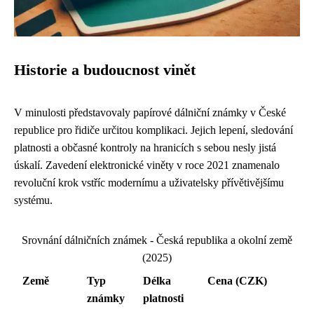
Historie a budoucnost vinět
V minulosti představovaly papírové dálniční známky v České
republice pro řidiče určitou komplikaci. Jejich lepení, sledování
platnosti a občasné kontroly na hranicích s sebou nesly jistá
úskalí. Zavedení elektronické viněty v roce 2021 znamenalo
revoluční krok vstříc modernímu a uživatelsky přívětivějšímu
systému.
Srovnání dálničních známek - Česká republika a okolní země
(2025)
Země
Typ
Délka
Cena (CZK)
známky
platnosti