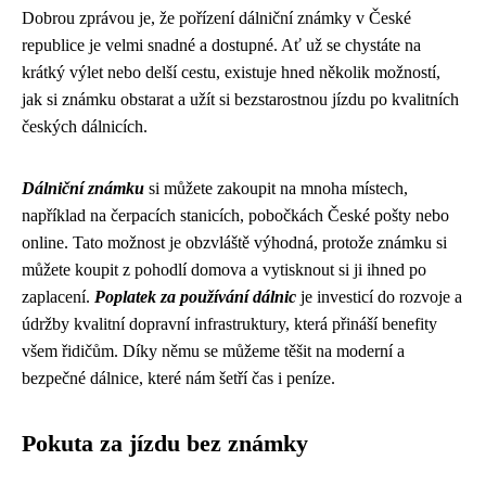
Dobrou zprávou je, že pořízení dálniční známky v České
republice je velmi snadné a dostupné. Ať už se chystáte na
krátký výlet nebo delší cestu, existuje hned několik možností,
jak si známku obstarat a užít si bezstarostnou jízdu po kvalitních
českých dálnicích.
Dálniční známku
si můžete zakoupit na mnoha místech,
například na čerpacích stanicích, pobočkách České pošty nebo
online. Tato možnost je obzvláště výhodná, protože známku si
můžete koupit z pohodlí domova a vytisknout si ji ihned po
zaplacení.
Poplatek za používání dálnic
je investicí do rozvoje a
údržby kvalitní dopravní infrastruktury, která přináší benefity
všem řidičům. Díky němu se můžeme těšit na moderní a
bezpečné dálnice, které nám šetří čas i peníze.
Pokuta za jízdu bez známky