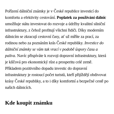
Pořízení dálniční známky je v České republice investicí do
komfortu a efektivity cestování.
Poplatek za používání dálnic
umožňuje státu investovat do rozvoje a údržby kvalitní silniční
infrastruktury, z čehož profitují všichni řidiči. Díky moderním
dálnicím se zkracují cestovní časy, ať už míříte za prací, za
rodinou nebo za poznáním krás České republiky.
Investice do
dálniční známky se vám tak vrací v podobě úspory času a
paliva
. Navíc přispíváte k rozvoji dopravní infrastruktury, která
je klíčová pro ekonomický růst a prosperitu celé země.
Příkladem pozitivního dopadu investic do dopravní
infrastruktury je rostoucí počet turistů, kteří přijíždějí obdivovat
krásy České republiky, a to i díky komfortní a bezpečné cestě po
našich dálnicích.
Kde koupit známku