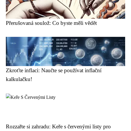
Přerušovaná soulož: Co byste měli vědět
Zkroťte inflaci: Naučte se používat inflační
kalkulačku!
Rozzařte si zahradu: Keře s červenými listy pro