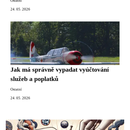
Ostatní
24. 05. 2026
Jak má správně vypadat vyúčtování
služeb a poplatků
Ostatní
24. 05. 2026