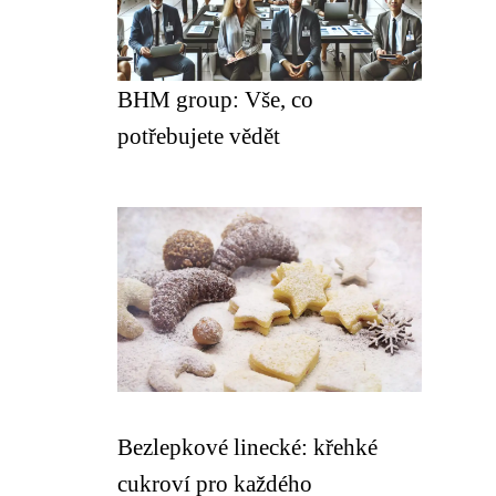
BHM group: Vše, co
potřebujete vědět
Bezlepkové linecké: křehké
cukroví pro každého