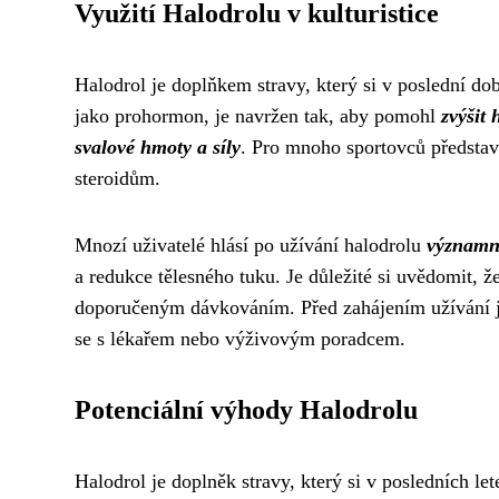
Využití Halodrolu v kulturistice
Halodrol je doplňkem stravy, který si v poslední do
jako prohormon, je navržen tak, aby pomohl
zvýšit 
svalové hmoty a síly
. Pro mnoho sportovců představ
steroidům.
Mnozí uživatelé hlásí po užívání halodrolu
významn
a redukce tělesného tuku. Je důležité si uvědomit, 
doporučeným dávkováním. Před zahájením užívání ja
se s lékařem nebo výživovým poradcem.
Potenciální výhody Halodrolu
Halodrol je doplněk stravy, který si v posledních let