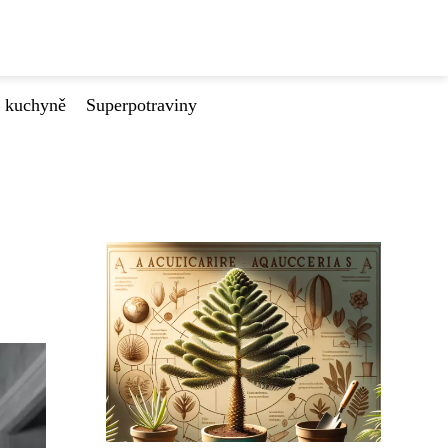
é kuchyně
Superpotraviny