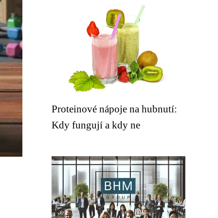
Proteinové nápoje na hubnutí:
Kdy fungují a kdy ne