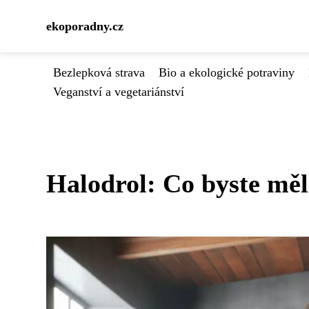
ekoporadny.cz
Bezlepková strava
Bio a ekologické potraviny
Veganství a vegetariánství
Halodrol: Co byste měl