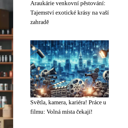
Araukárie venkovní pěstování:
Tajemství exotické krásy na vaší
zahradě
Světla, kamera, kariéra! Práce u
filmu: Volná místa čekají!