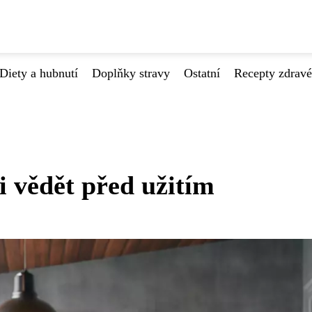
Diety a hubnutí
Doplňky stravy
Ostatní
Recepty zdrav
i vědět před užitím